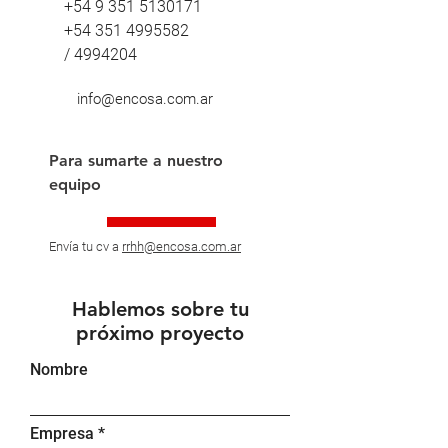
+54 9 351 5130171
+54 351 4995582
/
4994204
info@encosa.com.ar
Para sumarte a nuestro
equipo
Envía tu cv a
rrhh@encosa.com.ar
Hablemos sobre tu
próximo proyecto
Nombre
Empresa